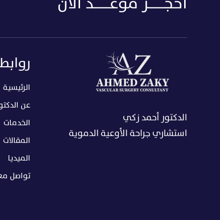
أحجــــــــز موعــــــــد الأن
روابط
الرئيسية
عن الدكتو
الدكتور أحمد زكي
الخدمات
استشاري جراحة الأوعية الدموية
المقالات
الميديا
تواصل معن