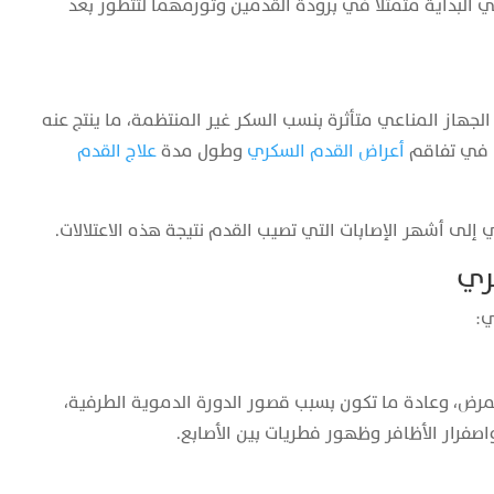
لبداية متمثلًا في برودة القدمين وتورمهما لتتطور بعد
جهاز المناعي متأثرة بنسب السكر غير المنتظمة، ما ينتج عنه
 في تفاقم
أعراض القدم السكري
وطول مدة
علاج القدم
إلى أشهر الإصابات التي تصيب القدم نتيجة هذه الاعتلالات.
ري
ي:
مرض، وعادة ما تكون بسبب قصور الدورة الدموية الطرفية،
صفرار الأظافر وظهور فطريات بين الأصابع.