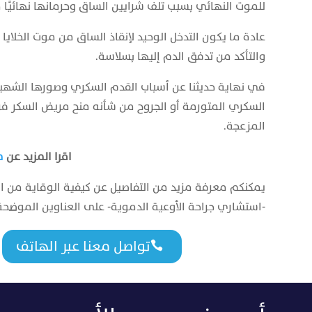
للموت النهائي بسبب تلف شرايين الساق وحرمانها نهائيًا 
عادة ما يكون التدخل الوحيد لإنقاذ الساق من موت الخلايا 
والتأكد من تدفق الدم إليها بسلاسة.
في نهاية حديثنا عن أسباب القدم السكري وصورها الشهيرة
السكري المتورمة أو الجروح من شأنه منح مريض السكر ف
المزعجة.
اقرا المزيد عن
م
يمكنكم معرفة مزيد من التفاصيل عن كيفية الوقاية من الإ
-استشاري جراحة الأوعية الدموية- على العناوين الموضحة
تواصل معنا عبر الهاتف
