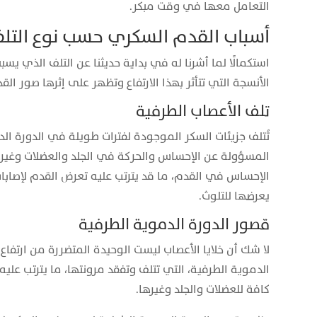
التعامل معها في وقت مبكر.
أسباب القدم السكري حسب نوع التلف
استكمالًا لما أشرنا له في بداية حديثنا عن التلف الذي يس
الأنسجة التي تتأثر بهذا الارتفاع وتظهر على إثرها صور ال
تلف الأعصاب الطرفية
تُتلف جزيئات السكر الموجودة لفترات طويلة في الدورة ال
المسؤولة عن الإحساس والحركة في الجلد والعضلات وغير
الإحساس في القدم، ما قد يترتب عليه تعرض القدم لإصابا
يعرضها للتلوث.
قصور الدورة الدموية الطرفية
لا شك أن خلايا الأعصاب ليست الوحيدة المتضررة من ارتفاع س
الدموية الطرفية، التي تتلف وتفقد مرونتها، ما يترتب ع
كافة للعضلات والجلد وغيرها.