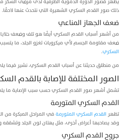
يظهر قصور الدورة الدموية الطرفية لدى مرضى السكر في ا
ذلك صور القدم السكري الشهيرة التي نتحدث عنها لاحقًا.
ضعف الجهاز المناعي
من أشهر أسباب القدم السكري أيضًا هو تلف وضعف خلايا ال
ضعف مقاومة الجسم لأي ميكروبات تغزو الجلد، ما يتسبب
السكري
.
من منطلق حديثنا عن أسباب القدم السكري، نشير فيما يلي 
الصور المختلفة للإصابة بالقدم السك
تشمل أشهر صور القدم السكري حسب سبب الإصابة ما يل
القدم السكري المتورمة
تظهر
القدم السكري المتورمة
في المراحل المبكرة من ال
وقد يصاحبها أعراض أخرى، مثل بهتان لون الجلد وتشققه وا
جروح القدم السكري