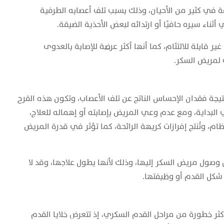
في كثير من الأحيان، وذلك بسبب تلف أعصابه الطرفية
ناء سيره حافيًا أو ارتدائه لبعض الأحذية الضيقة.
قابلة للالتئام، كما أنها أكثر عرضة للإصابة بالعدوى
 لمريض السكر.
جة فقدان الإحساس الناتج عن تلف الأعصاب، وتكون هذه القرح
ي البداية، ومع عدم وعي المريض بإصابته أو إهماله للعلاج،
، وتُنتج إفرازات كريهة الرائحة، كما تؤثر في قدرة المريض
 وصول مريض السكر إليها، وذلك لأنها يطول علاجها، وقد لا
شكل القدم أو وظيفتها.
أكثر خطورة من مراحل القدم السكري، إذ تتعرض خلايا القدم