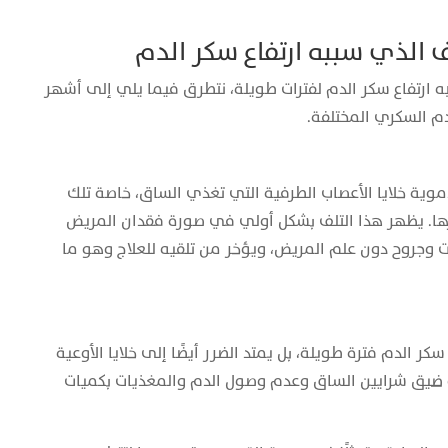
 الذي سببه ارتفاع سكر الدم
ببه ارتفاع سكر الدم لفترات طويلة، نتطرق فيما يلي إلى أشهر
قدم السكري المختلفة.
دموية خلايا الأعصاب الطرفية التي تغذي الساق، خاصة تلك
ها. يظهر هذا التلف بشكل أولي في صورة فقدان المريض
ت وجروح دون علم المريض، ويؤخر من تلقيه للعلاج وهو ما
كر الدم فترة طويلة، بل يمتد الضرر أيضًا إلى خلايا الأوعية
ليه ضيق شرايين الساق وعدم وصول الدم والمغذيات بكميات