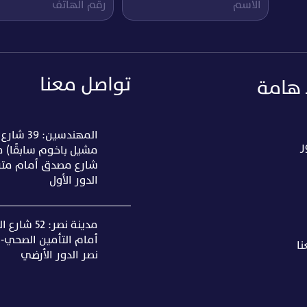
تواصل معنا
 هامة
المهندسين: 39
ر
مشيل باخوم سابقًا) 
شارع مصدق أمام متر
الدور الأول
مدينة نصر: 52 ش
أمام التأمين الصحي- 
ا
نصر الدور الأرضي