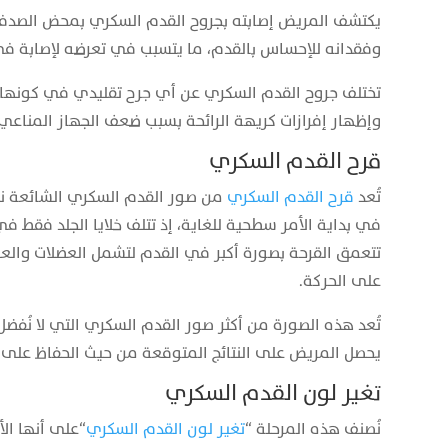
يكتشف المريض إصابته بجروح القدم السكري بمحض الصدفة 
وفقدانه للإحساس بالقدم، ما يتسبب في تعرضه لإصابة في أث
تختلف جروح القدم السكري عن أي جرح تقليدي في كونها غير 
وإظهار إفرازات كريهة الرائحة بسبب ضعف الجهاز المناعي
قرح القدم السكري
تُعد
قرح القدم السكري
من صور القدم السكري الشائعة نتي
في بداية الأمر سطحية للغاية، إذ تتلف خلايا الجلد فقط ف
تتعمق القرحة بصورة أكبر في القدم لتشمل العضلات والعظام
على الحركة.
تُعد هذه الصورة من أكثر صور القدم السكري التي لا نُفضل
يحصل المريض على النتائج المتوقعة من حيث الحفاظ على 
تغير لون القدم السكري
نُصنف هذه المرحلة “
تغير لون القدم السكري
“على أنها ال