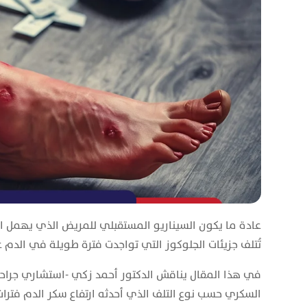
عادة ما يكون السيناريو المستقبلي للمريض الذي يهمل ا
تُتلف جزيئات الجلوكوز التي تواجدت فترة طويلة في الدم ع
في هذا المقال يناقش الدكتور أحمد زكي -استشاري جراحة
السكري حسب نوع التلف الذي أحدثه ارتفاع سكر الدم فترا