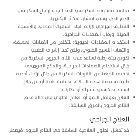
مراقبة مستوى السكر في الدم لتجنب ارتفاع السكر في
الدم الذي يسبب انتشار، وتكاثر البكتيريا.
التنظيف الجراحي لإزالة الجلد السميك المصاب، والأنسجة
الميتة، وبقايا الضمادات الجراحية.
استخدام المضادات الحيوية؛ للتخلص من الإصابات العميقة،
والتهاب النسيج الخلوي، ولكن تحت إشراف الطبيب.
تكوين بيئة رطبة تساعد على التئام الجروح السكرية من
خلال استخدام الضمادات الجراحية، والعلاج الموضعي.
تخفيف الضغط عن التقرحات السكرية من خلال ارتداء أحذية
طبية مخصصة لهذه الحالات، ودعامة طبية أو من خلال
استخدام كرسي متحرك أو عكازات.
العلاج بعوامل النمو أو العلاج الخلوي في حالة عدم
التئام الجروح بالطرق السابقة.
العلاج الجراحي
قد تفشل الحلول العلاجية السابقة في التئام الجروح، فيضطر