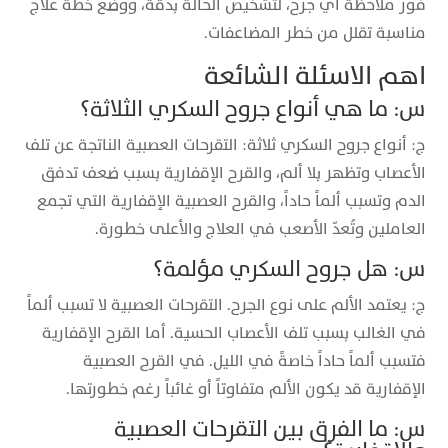
فور ملاحظة أي جرح، لتشخيص الحالة بدقة، ووضع خطة علاج
مناسبة تقلل من خطر المضاعفات.
اهم الاسئلة الشائعة
س: ما هي أنواع جروح السكري الثلاثة؟
ج: أنواع جروح السكري ثلاثة: التقرحات العصبية الناتجة عن تلف
الأعصاب وتظهر بلا ألم، والقرح الإقفارية بسبب ضعف تدفق
الدم وتسبب ألماً حاداً، والقرح العصبية الإقفارية التي تجمع
العاملين وتُعدّ الأصعب في العلاج والأعلى خطورة.
س: هل جروح السكري مؤلمة؟
ج: يعتمد الألم على نوع الجرح. التقرحات العصبية لا تسبب ألماً
في الغالب بسبب تلف الأعصاب الحسية. أما القرح الإقفارية
فتسبب ألماً حاداً خاصةً في الليل. في القرح العصبية
الإقفارية قد يكون الألم متفاوتاً أو غائباً رغم خطورتها.
س: ما الفرق بين التقرحات العصبية