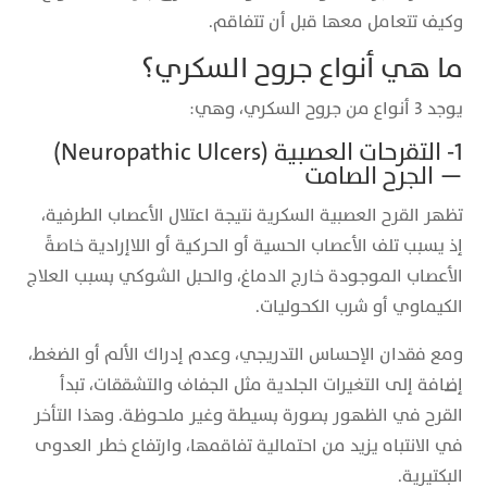
وكيف تتعامل معها قبل أن تتفاقم.
ما هي أنواع جروح السكري؟
يوجد 3 أنواع من جروح السكري، وهي:
1- التقرحات العصبية (Neuropathic Ulcers)
— الجرح الصامت
تظهر القرح العصبية السكرية نتيجة اعتلال الأعصاب الطرفية،
إذ يسبب تلف الأعصاب الحسية أو الحركية أو اللاإرادية خاصةً
الأعصاب الموجودة خارج الدماغ، والحبل الشوكي بسبب العلاج
الكيماوي أو شرب الكحوليات.
ومع فقدان الإحساس التدريجي، وعدم إدراك الألم أو الضغط،
إضافة إلى التغيرات الجلدية مثل الجفاف والتشققات، تبدأ
القرح في الظهور بصورة بسيطة وغير ملحوظة. وهذا التأخر
في الانتباه يزيد من احتمالية تفاقمها، وارتفاع خطر العدوى
البكتيرية.