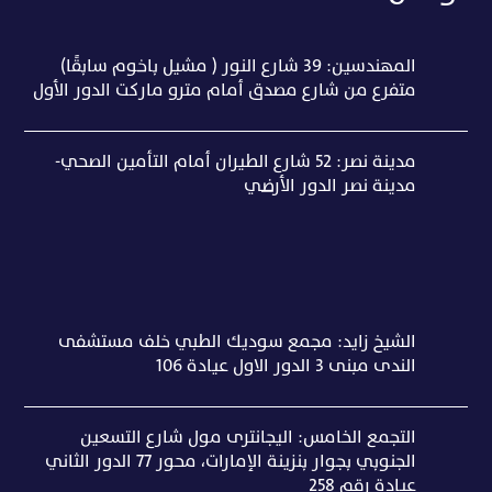
المهندسين: 39 شارع النور ( مشيل باخوم سابقًا)
متفرع من شارع مصدق أمام مترو ماركت الدور الأول
مدينة نصر: 52 شارع الطيران أمام التأمين الصحي-
مدينة نصر الدور الأرضي
الشيخ زايد: مجمع سوديك الطبي خلف مستشفى
الندى مبنى ٣ الدور الاول عيادة ١٠٦
التجمع الخامس: اليجانترى مول شارع التسعين
الجنوبي بجوار بنزينة الإمارات، محور 77 الدور الثاني
عيادة رقم 258