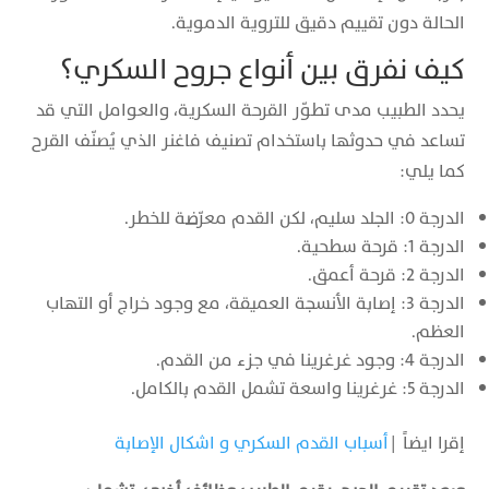
الحالة دون تقييم دقيق للتروية الدموية.
كيف نفرق بين أنواع جروح السكري؟
يحدد الطبيب مدى تطوّر القرحة السكرية، والعوامل التي قد
تساعد في حدوثها باستخدام تصنيف فاغنر الذي يُصنّف القرح
كما يلي:
الدرجة 0: الجلد سليم، لكن القدم معرّضة للخطر.
الدرجة 1: قرحة سطحية.
الدرجة 2: قرحة أعمق.
الدرجة 3: إصابة الأنسجة العميقة، مع وجود خراج أو التهاب
العظم.
الدرجة 4: وجود غرغرينا في جزء من القدم.
الدرجة 5: غرغرينا واسعة تشمل القدم بالكامل.
إقرا ايضاً |
أسباب القدم السكري و اشكال الإصابة