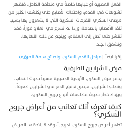
الفعل العصبية أو غيابها خاصةً في منطقة الكاحل، فتظهر
تشوهات في القدم، واحتكاك الأصابع حتى يكتشف الكثير من
مرضى السكري التقرحات السكرية التي لا يشعرون بها بسبب
تلف الأعصاب بالصدفة، وإذا لم تسرع في العلاج فوراً، فقد
تنتشر حتى تصل إلى العظام، وينجم عن ذلك التهابها،
وتشقق الجلد.
إقرا ايضاً |
مراحل القدم السكري ونصائح هامة للمرضي
مرض الشرايين الطرفية
يدمر مرض السكري الأوعية الدموية مسبباً حدوث التهاب،
وتصلب الشرايين، فيصبح تدفق الدم في الشرايين ضعيفاً،
ويزداد خطر حدوث مضاعفات أنواع جروح السكري.
كيف تعرف أنك تعاني من أعراض جروح
السكري؟
تظهر أعراض جروح السكري تدريجياً، وقد لا يلاحظها المريض