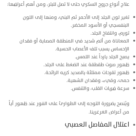
علاج أنواع جروح السكري حتى لا تصل للبتر، ومن أهم أعراضها:
تغير لون الجلد إلى الأحمر ثم البني، ومنها إلى اللون
البنفسجي أو الأسود المخضر.
تورم، وانتفاخ الجلد.
المعاناة من ألم شديد في المنطقة المصابة أو فقدان
الإحساس بسبب تلف الأعصاب الحسية.
يصبح الجلد بارداً عند اللمس.
ظهور صوت طقطقة عند الضغط على الجلد.
ظهور تقرحات ممتلئة بالصديد كريه الرائحة.
حمى، وقيء، وفقدان الشهية.
سرعة ضربات القلب، والتنفس.
ويُنصح بضرورة التوجه إلى الطوارئ على الفور عند ظهور أياً
من أعراض الغرغرينا.
اعتلال المفاصل العصبي