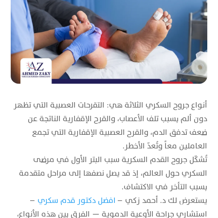
أنواع جروح السكري الثلاثة هي: التقرحات العصبية التي تظهر
دون ألم بسبب تلف الأعصاب، والقرح الإقفارية الناتجة عن
ضعف تدفق الدم، والقرح العصبية الإقفارية التي تجمع
العاملين معاً وتُعدّ الأخطر.
تُشكّل جروح القدم السكرية سبب البتر الأول في مرضى
السكري حول العالم، إذ قد يصل نصفها إلى مراحل متقدمة
بسبب التأخر في الاكتشاف.
يستعرض لك د. أحمد زكي –
افضل دكتور قدم سكري
–
استشاري جراحة الأوعية الدموية — الفرق بين هذه الأنواع،