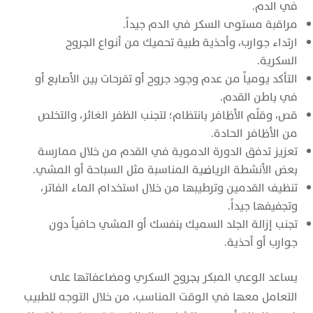
في الدم.
مراقبة مستوى السكر في الدم جيداً.
ارتداء جوارب، وأحذية طبية تحميك من أنواع الجروح
السكرية.
التأكد يومياً من عدم وجود جروح أو تقرحات بين الأصابع أو
في باطن القدم.
قص، وقلّم الأظافر بانتظام؛ لتجنب الظفر الغائر، والتخلص
من الأظافر الحادة.
تعزيز تدفق الدورة الدموية في القدم من خلال ممارسة
بعض الأنشطة الرياضية المناسبة مثل السباحة أو المشي.
تنظيف القدمين وترطيبها من خلال استخدام الماء الفاتر،
وتجفيفها جيداً.
تجنب إزالة الجلد السميك بنفسك أو المشي حافياً دون
جوارب أو أحذية.
يساعد الوعي المبكر بجروح السكري ومضاعفاتها على
التعامل معها في الوقت المناسب، من خلال التوجه للطبيب