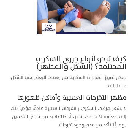
كيف تبدو أنواع جروح السكري
المختلفة؟ (الشكل والمظهر)
يمكن تمييز التقرحات السكرية من بعضها البعض في الشكل
فيما يلي:
مظهر التقرحات العصبية وأماكن ظهورها
لا يشعر مرضى السكري بالتقرحات العصبية عادةً، مؤدياً ذلك
إلى صعوبة اكتشافها سريعاً، لذلك لا بد من فحص القدمين
يومياً للتأكد من عدم وجود تقرحات.