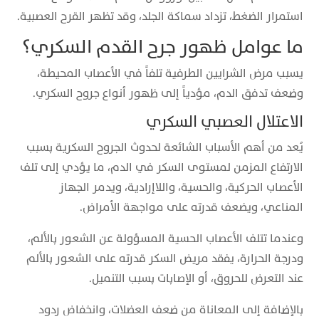
استمرار الضغط، تزداد سماكة الجلد، وقد تظهر القرح العصبية.
ما عوامل ظهور جرح القدم السكري؟
يسبب مرض الشرايين الطرفية تلفاً في الأعصاب المحيطة،
وضعف تدفق الدم، مؤدياً إلى ظهور أنواع جروح السكري.
الاعتلال العصبي السكري
يُعد من أهم الأسباب الشائعة لحدوث الجروح السكرية بسبب
الارتفاع المزمن لمستوى السكر في الدم، ما يؤدي إلى تلف
الأعصاب الحركية، والحسية، واللاإرادية، ويدمر الجهاز
المناعي، ويضعف قدرته على مواجهة الأمراض.
وعندما تتلف الأعصاب الحسية المسؤولة عن الشعور بالألم،
ودرجة الحرارة، يفقد مريض السكر قدرته على الشعور بالألم
عند التعرض للحروق، أو الإصابات بسبب التنميل.
بالإضافة إلى المعاناة من ضعف العضلات، وانخفاض ردود