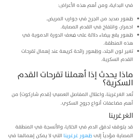
في البداية، ومن أهم هذه الأعراض:
ظهور صديد من الجرح في جوارب المريض.
احمرار، وانتفاخ في القدم المصابة.
ظهور بقع بيضاء دلالة على ضعف الدورة الدموية في
هذه المنطقة.
تغير لون الجلد، وظهور رائحة كريهة عند إهمال تقرحات
القدم السكرية.
ماذا يحدث إذا أهملنا تقرحات القدم
السكرية؟
تُعد الغرغرينا، واعتلال المفاصل العصبي (قدم شاركوت) من
أهم مضاعفات أنواع جروح السكري.
الغرغرينا
قد يتوقف تدفق الدم في الخلايا، والأنسجة في المنطقة
المصابة مؤدياً إلى
ظهور غرغرينا
التي لا يمكن إهمالها في