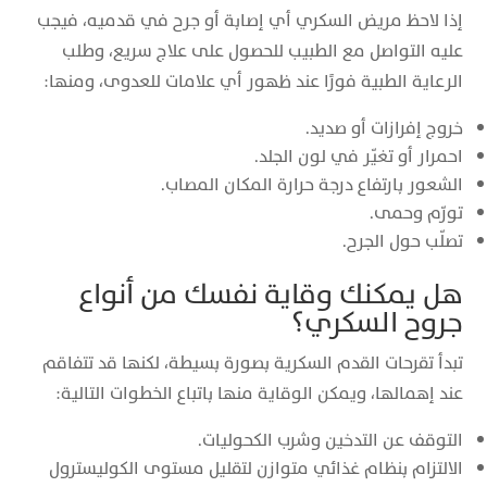
إذا لاحظ مريض السكري أي إصابة أو جرح في قدميه، فيجب
عليه التواصل مع الطبيب للحصول على علاج سريع، وطلب
الرعاية الطبية فورًا عند ظهور أي علامات للعدوى، ومنها:
خروج إفرازات أو صديد.
احمرار أو تغيّر في لون الجلد.
الشعور بارتفاع درجة حرارة المكان المصاب.
تورّم وحمى.
تصلّب حول الجرح.
هل يمكنك وقاية نفسك من أنواع
جروح السكري؟
تبدأ تقرحات القدم السكرية بصورة بسيطة، لكنها قد تتفاقم
عند إهمالها، ويمكن الوقاية منها باتباع الخطوات التالية:
التوقف عن التدخين وشرب الكحوليات.
الالتزام بنظام غذائي متوازن لتقليل مستوى الكوليسترول