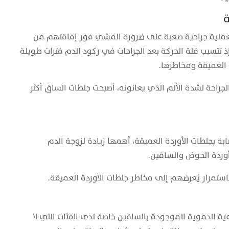
ة
عملية جراحية صعبة على ضرورة المشي فور إفاقتهم من
ذ تتسبب قلة الحركة بعد الجراحات في ركود الدم فترات طويلة
 العميقة ومخاطرها.
جراحة لشدة الألم الذي يعانونه، أصبحت جلطات الساق أكثر
ابة بجلطات الأوردة العميقة، أهمها زيادة لزوجة الدم
أوردة الحوض والساقين.
ستمرار يُعرضهم إلى مخاطر جلطات الأوردة العميقة.
الدموية الموجودة بالساقين خاصة لدى الفئات التي لا