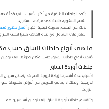
وتُعد الجلطات الطرفية من أكثر الأسباب التي قد تُضعف
القدم السكري، خاصة لدى مرضى السكري.
لذلك من المهم معرفة كيفية اختيار
أفضل دكتور قد
القادر على التعامل مع هذه الحالات مبكرًا لتجنب البت
ما هي أنواع جلطات الساق حسب مكا
صُنفت أنواع جلطات الساق حسب مكان حدوثها إلى نوعين 
جلطات أوردة الساق
لأسباب عدة أشهرها زيادة لزوجة الدم قد يتعطل سريان الد
تدريجية، ولذلك لا يعاني المريض من أعراض ملحوظة سوى 
الوريد.
وتنقسم جلطات أوردة الساق إلى نوعين أساسيين هما: