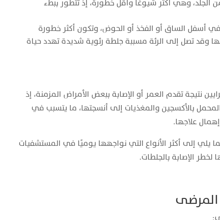
من الجلد، وهي أكثر شيوعًا وأقل خطورة، إذ تتطور ببطء
 في أسفل الساق أو الفخذ أو الحوض، وتكون أكثر خطورة
نها وقد تصل إلى الرئة مسببة جلطة رئوية شديدة تهدد حياة
ين نتيجة تقدم العمر أو الإصابة ببعض الأمراض المزمنة، إذ
لمحمل بالأكسجين والمغذيات إلى أنسجتها، ما يتسبب في
إهمال علاجها.
يما يلي إلى أكثر الأنواع التي نواجهها يوميًا في المستشفيات
 لخطر الإصابة بالجلطات.
ن المرضى
ي: