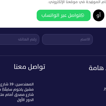
أرقام الموضحة في موقعنا الإلكتروني.
أو
تواصل عبر الواتساب

تواصل معنا
 هامة
المهندسين: 39
ر
مشيل باخوم سابقًا) 
شارع مصدق أمام متر
الدور الأول