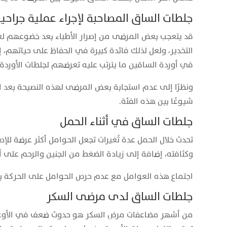
جلطات الساق المصاحبة لإجراء عملية جراحي
قد يتعجب بعض المرضى من إصرار الأطباء بعد خضوعهم ل
التخدير، ولعل لذلك فائدة كبيرة في الحفاظ على حياتهم، إ
في أوردة الساقين ما يترتب عليه تعرضهم لجلطات الأوردة
ونظرًا إلى عدم استجابة بعض المرضى لهذه النصيحة بعد ال
شيوعًا بين هذه الفئة.
جلطات الساق في أثناء الحمل
تحدث خلال الحمل عدة تُغيرات تجعل الحوامل أكثر عرضة للإص
وكثافته، إضافة إلى زيادة الضغط من الجنين والرحم على 
اجتماع هذه العوامل مع عدم حرص الحوامل على الحركة با
جلطات الساق لدى مرضى السكر
من أشهر مضاعفات مرض السكر هو حدوث ضعف في الأوعية 