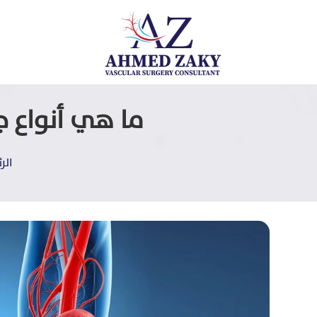
ما هي أنواع ج
الر