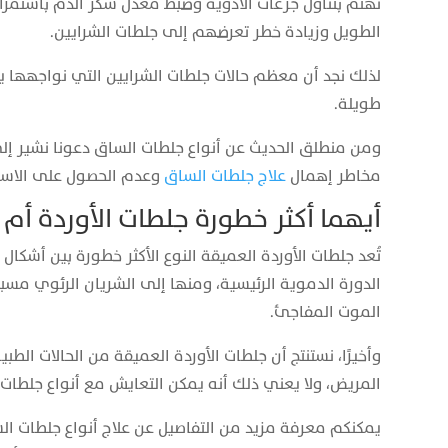
تهتم بتناول جرعات الأدوية وضبط معدل سكر الدم باستمر
الطويل وزيادة خطر تعرضهم إلى جلطات الشرايين.
لذلك نجد أن معظم حالات جلطات الشرايين التي نواجهها ي
طويلة.
ومن منطلق الحديث عن أنواع جلطات الساق دعونا نشير إلى
مخاطر إهمال
علاج جلطات الساق
وعدم الحصول على الاست
أيهما أكثر خطورة جلطات الأوردة أم 
تُعد جلطات الأوردة العميقة النوع الأكثر خطورة بين أشكال
الدورة الدموية الرئيسية، ومنها إلى الشريان الرئوي مسب
الموت المفاجئ.
وأخيرًا، نستنتج أن جلطات الأوردة العميقة من الحالات الط
المريض، ولا يعني ذلك أنه يمكن التعايش مع أنواع جلطات 
يمكنكم معرفة مزيد من التفاصيل عن علاج أنواع جلطات ال