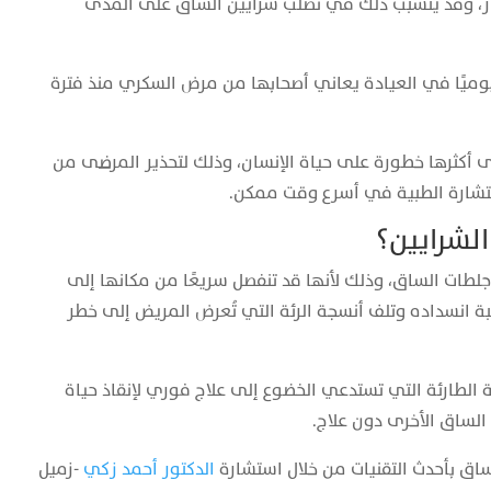
ار، وقد يتسبب ذلك في تصلب شرايين الساق على المدى
وميًا في العيادة يعاني أصحابها من مرض السكري منذ فترة
 أكثرها خطورة على حياة الإنسان، وذلك لتحذير المرضى من
شارة الطبية في أسرع وقت ممكن.
الشرايين؟
 جلطات الساق، وذلك لأنها قد تنفصل سريعًا من مكانها إلى
بة انسداده وتلف أنسجة الرئة التي تُعرض المريض إلى خطر
بية الطارئة التي تستدعي الخضوع إلى علاج فوري لإنقاذ حياة
الساق الأخرى دون علاج.
ساق بأحدث التقنيات من خلال استشارة
الدكتور أحمد زكي
-زميل