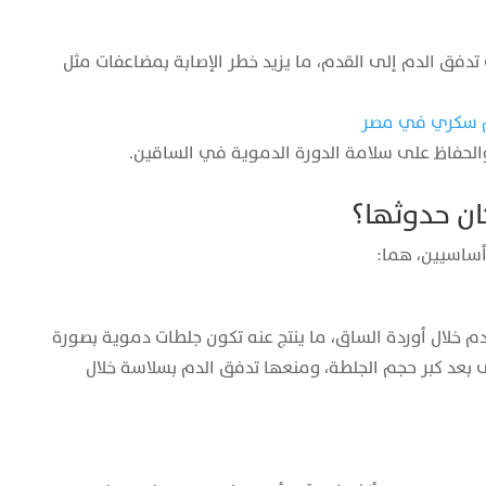
 تدفق الدم إلى القدم، ما يزيد خطر الإصابة بمضاعفات مثل
م سكري في مصر
ر والحفاظ على سلامة الدورة الدموية في الساقين.
ن حدوثها؟
أساسيين، هما:
م خلال أوردة الساق، ما ينتج عنه تكون جلطات دموية بصورة
بعد كبر حجم الجلطة، ومنعها تدفق الدم بسلاسة خلال