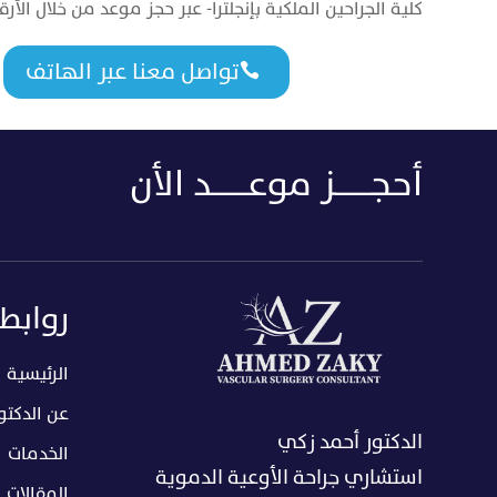
كلية الجراحين الملكية بإنجلترا- عبر حجز موعد من خلال ال
تواصل معنا عبر الهاتف

أحجــــــــز موعــــــــد الأن
روابط
الرئيسية
عن الدكتو
الدكتور أحمد زكي
الخدمات
استشاري جراحة الأوعية الدموية
المقالات