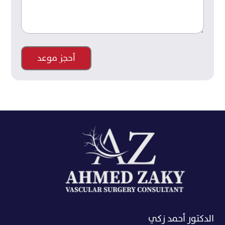
الدكتور أحمد زكي