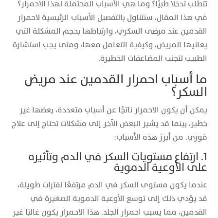
تتطلب تدخلًا طبيًا؟ وما هي الأسباب المحتملة لهذا الاحمرار؟
في هذا المقال، سنتناول بالتفصيل الأسباب الرئيسية لاحمرار
القدمين عند مرضى السكري، وارتباطها بحجم المشكلة التي
يعانيها المريض، وكيفية التعامل معها، ومتى يجب استشارة
الطبيب لتجنب المضاعفات الخطيرة.
ما أسباب احمرار القدمين عند مريض
السكر؟
يمكن أن يكون الاحمرار ناتجًا عن أسباب متعددة، بعضها غير
خطير، بينما قد يشير البعض الآخر إلى مشكلات تحتاج إلى علاج
فوري. من أبرز هذه الأسباب:
1. ارتفاع مستويات السكر في الدم وتأثيره
على الأوعية الدموية
عندما يكون مستوى السكر في الدم مرتفعًا لفترات طويلة،
قد يؤدي ذلك إلى توسع الأوعية الدموية الصغيرة في
القدمين، مما يسبب احمرار الجلد. هذا الاحمرار يكون غالبًا غير