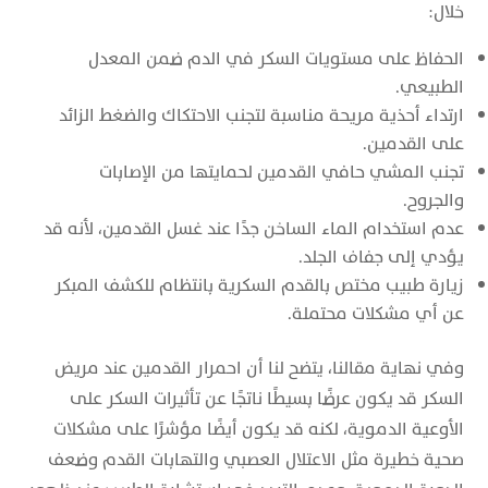
خلال:
الحفاظ على مستويات السكر في الدم ضمن المعدل
الطبيعي.
ارتداء أحذية مريحة مناسبة لتجنب الاحتكاك والضغط الزائد
على القدمين.
تجنب المشي حافي القدمين لحمايتها من الإصابات
والجروح.
عدم استخدام الماء الساخن جدًا عند غسل القدمين، لأنه قد
يؤدي إلى جفاف الجلد.
زيارة طبيب مختص بالقدم السكرية بانتظام للكشف المبكر
عن أي مشكلات محتملة.
وفي نهاية مقالنا، يتضح لنا أن احمرار القدمين عند مريض
السكر قد يكون عرضًا بسيطًا ناتجًا عن تأثيرات السكر على
الأوعية الدموية، لكنه قد يكون أيضًا مؤشرًا على مشكلات
صحية خطيرة مثل الاعتلال العصبي والتهابات القدم وضعف