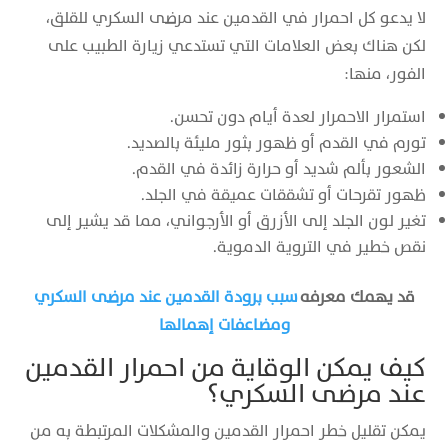
لا يدعو كل احمرار في القدمين عند مرضى السكري للقلق،
لكن هناك بعض العلامات التي تستدعي زيارة الطبيب على
الفور، منها:
استمرار الاحمرار لعدة أيام دون تحسن.
تورم في القدم أو ظهور بثور مليئة بالصديد.
الشعور بألم شديد أو حرارة زائدة في القدم.
ظهور تقرحات أو تشققات عميقة في الجلد.
تغير لون الجلد إلى الأزرق أو الأرجواني، مما قد يشير إلى
نقص خطير في التروية الدموية.
قد يهمك معرفه
سبب برودة القدمين عند مرضى السكري
ومضاعفات إهمالها
كيف يمكن الوقاية من احمرار القدمين
عند مرضى السكري؟
يمكن تقليل خطر احمرار القدمين والمشكلات المرتبطة به من