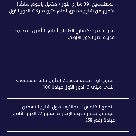
المهندسين: 39 شارع النور ( مشيل باخوم سابقًا)
متفرع من شارع مصدق أمام مترو ماركت الدور الأول
مدينة نصر: 52 شارع الطيران أمام التأمين الصحي-
مدينة نصر الدور الأرضي
الشيخ زايد: مجمع سوديك الطبي خلف مستشفى
الندى مبنى ٣ الدور الاول عيادة ١٠٦
التجمع الخامس: اليجانترى مول شارع التسعين
الجنوبي بجوار بنزينة الإمارات، محور 77 الدور الثاني
عيادة رقم 258