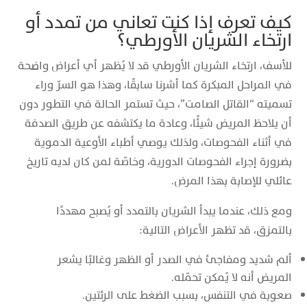
كيف تعرف إذا كنت تعاني من تمدد أو
ارتخاء الشريان الأورطي؟
للأسف، ارتخاء الشريان الأورطي قد لا يُظهر أي أعراض واضحة
في المراحل المبكرة كما أشرنا سابقًا، وهذا هو السرّ وراء
تسميته “القاتل الصامت”، حيث تستمر الحالة في التطور دون
أن يلاحظ المريض شيئًا، وعادة ما يكتشفه عن طريق الصدفة
في أثناء الفحوصات، ولذلك يوصي أطباء الأوعية الدموية
بضرورة إجراء الفحوصات الدورية، وخاصّة لمن كان لديه تاريخ
عائلي للإصابة بهذا المرض.
ومع ذلك، عندما يبدأ الشريان بالتمدد أو يُصبح مهددًا
بالتمزق، قد تظهر الأعراض التالية:
ألم شديد ومفاجئ في الصدر أو الظهر وغالبًا يشعر
المريض أنه لا يُمكن تحمّله.
صعوبة في التنفس، بسبب الضغط على الرئتين.