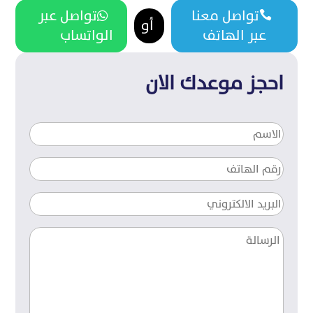
تواصل معنا
تواصل عبر


أو
عبر الهاتف
الواتساب
احجز موعدك الان