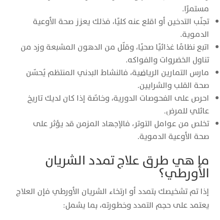
مستمرًا.
تجنّب التدخين أو اقلع عنه كليًا، فذلك يعزز صحة الأوعية
الدموية.
اتبع نظامًا غذائيًا صحيًا، وقلّل من الدهون المشبعة وزد من
تناول الخضروات والفواكه.
مارس التمارين الرياضية، فالنشاط البدني المنتظم يُحسّن
صحة القلب والشرايين.
احرص على الفحوصات الدورية، وخاصّة إذا كان لديك تاريخ
عائلي للمرض.
تخلص من عوامل التوتر، فالإجهاد المزمن قد يؤثر على
صحة الأوعية الدموية.
ما هي طرق علاج تمدد الشريان
الأورطي؟
إذا تم تشخيصك بتمدد أو ارتخاء الشريان الأورطي فإن العلاج
يعتمد على حجم التمدد وخطورته، بما يشمل: