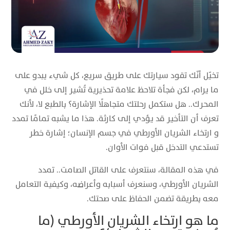
تخيّل أنّك تقود سيارتك على طريق سريع، كل شيء يبدو على
ما يرام، لكن فجأة تلاحظ علامة تحذيرية تُشير إلى خلل في
المحرك.. هل ستكمل رحلتك متجاهلًا الإشارة؟ بالطبع لا، لأنك
تعرف أن التأخير قد يؤدي إلى كارثة. هذا ما يشبه تمامًا تمدد
و ارتخاء الشريان الأورطي في جسم الإنسان؛ إشارة خطر
تستدعي التدخل قبل فوات الأوان.
في هذه المقالة، سنتعرف على القاتل الصامت.. تمدد
الشريان الأورطي، وسنعرف أسبابه وأعراضه، وكيفية التعامل
معه بطريقة تضمن الحفاظ على صحتك.
ما هو ارتخاء الشريان الأورطي (ما