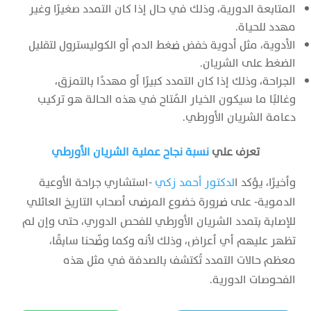
المتابعة الدورية، وذلك في حال إذا كان التمدد صغيرًا وغير
مهدد للحياة.
الأدوية، مثل أدوية خفض ضغط الدم أو الكوليسترول لتقليل
الضغط على الشريان.
الجراحة، وذلك إذا كان التمدد كبيرًا أو مهددًا بالتمزق،
وغالبًا ما سيكون الخيار المُتاح في هذه الحالة هو تركيب
دعامة الشريان الأورطي.
تعرف علي
نسبة نجاح عملية الشريان الأورطي
وأخيرًا، يؤكد ا
لدكتور أحمد زكي
-استشاري جراحة الأوعية
الدموية- على ضرورة خضوع المرضى أصحاب التاريخ العائلي
للإصابة بتمدد الشريان الأورطي للفحص الدوري، حتى وإن لم
تظهر عليهم أي أعراض، وذلك لأنه وكما وضّحنا سابقًا،
معظم حالات التمدد تُكتشف بالصدفة في مثل هذه
الفحوصات الدورية.