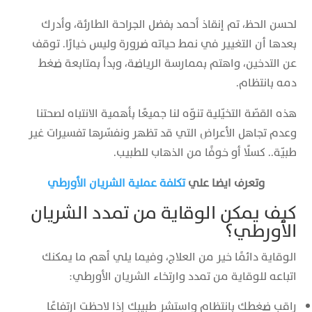
لحسن الحظ، تم إنقاذ أحمد بفضل الجراحة الطارئة، وأدرك
بعدها أن التغيير في نمط حياته ضرورة وليس خيارًا. توقف
عن التدخين، واهتم بممارسة الرياضة، وبدأ بمتابعة ضغط
دمه بانتظام.
هذه القصّة التخيّلية تنوّه لنا جميعًا بأهمية الانتباه لصحتنا
وعدم تجاهل الأعراض التي قد تظهر ونفسّرها تفسيرات غير
طبيّة.. كسلًا أو خوفًا من الذهاب للطبيب.
وتعرف ايضا علي
تكلفة عملية الشريان الأورطي
كيف يمكن الوقاية من تمدد الشريان
الأورطي؟
الوقاية دائمًا خير من العلاج، وفيما يلي أهم ما يمكنك
اتباعه للوقاية من تمدد وارتخاء الشريان الأورطي:
راقب ضغطك بانتظام واستشر طبيبك إذا لاحظت ارتفاعًا