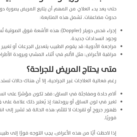
حتى بعد بدء العلاج، من المهم أن يتابع المريض بصورة دو
حدوث مضاعفات. تشمل هذه المتابعة:
إجراء فحص دوبلر (Doppler): هذه الأشعة
وجود انسدادات جديدة.
مراجعة الأدوية: قد يقوم الطبيب بتعديل الجرعات أو تغيير 
مراقبة الأعراض: مثل الألم في أثناء المشي وبرودة الأطرا
متى يحتاج المريض للجراحة؟
رغم فعالية العلاجات غير الجراحية، إلا أن هناك حالات تستدعي
آلام حادة ومفاجئة في الساق: فقد تكون مؤشرًا على انسد
تغير في لون الساق أو برودتها: إذ يُعتبر ذلك علامة على
ظهور جروح أو تقرحات لا تلتئم: هذه الحالة قد تشير إلى انق
فوريًا.
إذا لاحظت أيًا من هذه الأعراض، يجب التوجه فورًا إلى طب