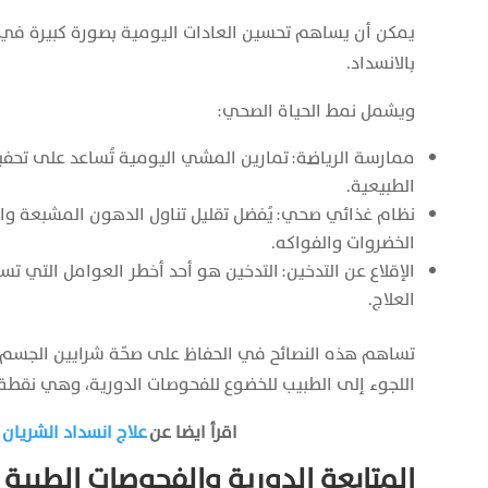
يمكن أن يساهم تحسين العادات اليومية بصورة كبيرة في ت
بالانسداد.
ويشمل نمط الحياة الصحي:
ممارسة الرياضة: تمارين المشي اليومية تُساعد على تحفي
الطبيعية.
نظام غذائي صحي: يُفضل تقليل تناول الدهون المشبعة والك
الخضروات والفواكه.
الإقلاع عن التدخين: التدخين هو أحد أخطر العوامل التي تس
العلاج.
تساهم هذه النصائح في الحفاظ على صحّة شرايين الجسم عم
اللجوء إلى الطبيب للخضوع للفحوصات الدورية، وهي نقطة
اقرأ ايضا عن
علاج انسداد الشريان
المتابعة الدورية والفحوصات الطبية