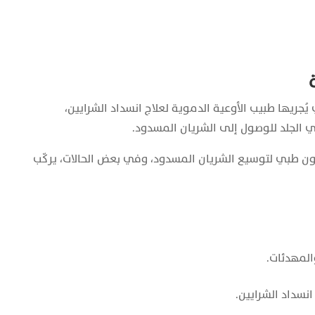
 يُجريها طبيب الأوعية الدموية لعلاج انسداد الشرايين،
 الجلد للوصول إلى الشريان المسدود.
الون طبي لتوسيع الشريان المسدود، وفي بعض الحالات، يركّب
والمهدئات.
نسداد الشرايين.