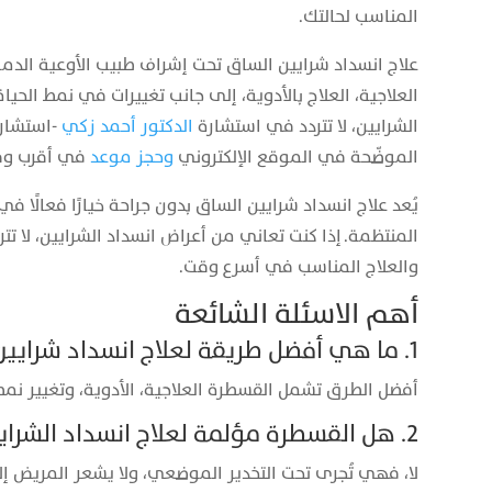
المناسب لحالتك.
علاج انسداد شرايين الساق تحت إشراف طبيب الأوعية الدم
العلاجية، العلاج بالأدوية، إلى جانب تغييرات في نمط الحيا
الشرايين، لا تتردد في استشارة
الدكتور أحمد زكي
-استشاري
الموضّحة في الموقع الإلكتروني
وحجز موعد
في أقرب وق
يُعد علاج انسداد شرايين الساق بدون جراحة خيارًا فعالًا 
المنتظمة. إذا كنت تعاني من أعراض انسداد الشرايين، لا 
والعلاج المناسب في أسرع وقت.
أهم الاسئلة الشائعة
1. ما هي أفضل طريقة لعلاج انسداد شرايين الساق بدون جراحة؟
أفضل الطرق تشمل القسطرة العلاجية، الأدوية، وتغيير نمط
2. هل القسطرة مؤلمة لعلاج انسداد الشرايين؟
لا، فهي تُجرى تحت التخدير الموضعي، ولا يشعر المريض إل