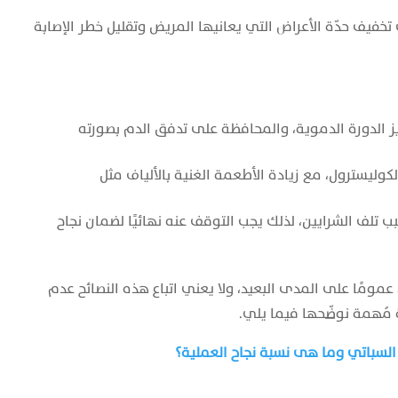
خفيف حدّة الأعراض التي يعانيها المريض وتقليل خطر الإصابة
ز الدورة الدموية، والمحافظة على تدفق الدم بصورته
وليسترول، مع زيادة الأطعمة الغنية بالألياف مثل
بب تلف الشرايين، لذلك يجب التوقف عنه نهائيًا لضمان نجاح
ومًا على المدى البعيد، ولا يعني اتباع هذه النصائح عدم
 مُهمة نوضّحها فيما يلي.
 السباتي وما هى نسبة نجاح العملية؟