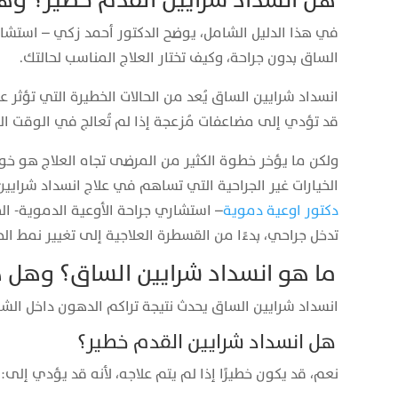
هل انسداد شرايين القدم خطير؟ وهل
في هذا الدليل الشامل، يوضح الدكتور أحمد زكي – استشار
الساق بدون جراحة، وكيف تختار العلاج المناسب لحالتك.
انسداد شرايين الساق يُعد من الحالات الخطيرة التي تؤثر ع
قد تؤدي إلى مضاعفات مُزعجة إذا لم تُعالج في الوقت ال
ولكن ما يؤخر خطوة الكثير من المرضى تجاه العلاج هو خوف
الخيارات غير الجراحية التي تساهم في علاج انسداد شرايين
دكتور اوعية دموية
– استشاري جراحة الأوعية الدموية- ال
تدخل جراحي، بدءًا من القسطرة العلاجية إلى تغيير نمط الح
ما هو انسداد شرايين الساق؟ وهل 
انسداد شرايين الساق يحدث نتيجة تراكم الدهون داخل الشر
هل انسداد شرايين القدم خطير؟
نعم، قد يكون خطيرًا إذا لم يتم علاجه، لأنه قد يؤدي إلى: