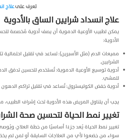
تعرف على
علاج ان
علاج انسداد شرايين الساق بالأدوية
يمكن لطبيب الأوعية الدموية أن يصف أدوية مُخصصة لتحس
الأدوية:
مميعات الدم (مثل الأسبرين): تساعد في تقليل احتمالية 
الشرايين.
أدوية توسيع الأوعية الدموية: تُستخدم لتحسين تدفق الدم 
للمشي.
أدوية خفض الكوليسترول: تُساعد في تقليل تراكم الدهون عل
يجب أن يتناول المريض هذه الأدوية تحت إشراف الطبيب، مع ال
تغيير نمط الحياة لتحسين صحة الشرا
تغيير نمط الحياة يُعد جزءًا أساسيًا من خطة العلاج، ويُ
سواء من خضعوا لأي من العلاجات السابقة أو لمن لم يخضعو