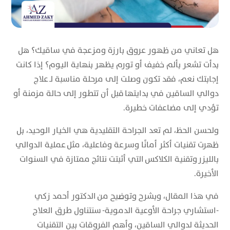
هل تعاني من ظهور عروق بارزة ومزعجة في ساقيك؟ هل
بدأت تشعر بألم خفيف أو تورم يظهر بنهاية اليوم؟ إذا كانت
إجابتك نعم، فقد تكون وصلت إلى مرحلة مناسبة لـ علاج
دوالي الساقين في بدايتها قبل أن تتطور إلى حالة مزمنة أو
تؤدي إلى مضاعفات خطيرة.
ولحسن الحظ، لم تعد الجراحة التقليدية هي الخيار الوحيد، بل
ظهرت تقنيات أكثر أمانًا وسرعة وفاعلية، مثل عملية الدوالي
بالليزر وتقنية الكلاكس التي أثبتت نتائج ممتازة في السنوات
الأخيرة.
في هذا المقال، وبشرح وتوضيح من الدكتور أحمد زكي
-استشاري جراحة الأوعية الدموية- سنتناول طرق العلاج
الحديثة لدوالي الساقين، وأهم الفروقات بين التقنيات