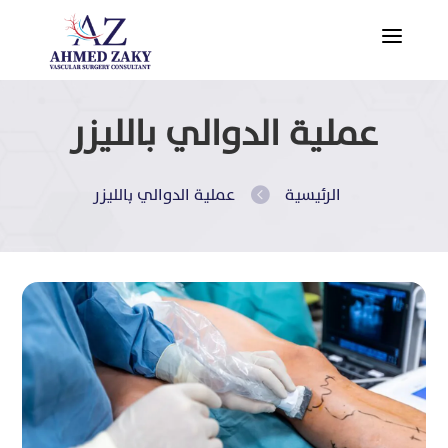
a
عملية الدوالي بالليزر
الرئيسية
عملية الدوالي بالليزر
