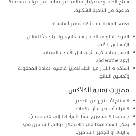
سطح الجلد، وهي خيار مثالي لمن يعاني من دوالي سطحية
مزعجة من الناحية الشكلية.
تعتمد التقنية على ثلاث عناصر أساسية:
التبريد الخارجي للجلد باستخدام هواء بارد جدًا لتقليل
الإحساس بالألم.
الحقن بمادة كيميائية داخل الأوردة المصابة
(Sclerotherapy).
استخدام الليزر عبر الجلد لتعزيز فاعلية المادة المحقونة
وتحسين النتائج.
مميزات تقنية الكلاكس
لا تحتاج لأي نوع من التخدير.
لا تترك أي ندوب أو علامات.
جلساتها لا تستغرق وقتًا طويلًا (15 إلى 30 دقيقة).
يمكن استخدامها في حالات علاج دوالي الساقين في
بدايتها أو لتجميل الساقين.