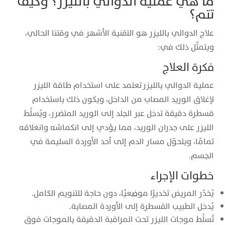
ما هي عملية الدوالي بالليزر؟ وكيف
تتم؟
علاج الدوالي بالليزر هو التقنية الأشهر في وقتنا الحالي،
ويتمثّل ذلك في:
فكرة العلاج
عملية الدوالي بالليزر تعتمد على استخدام طاقة الليزر
لإغلاق الوريد المصاب من الداخل، ويكون ذلك باستخدام
قسطرة دقيقة تدخل عبر الجلد إلى الوريد المتضرر، ويُسلَّط
الليزر على جدران الوريد، مما يؤدي إلى انكماشه وانغلاقه
تمامًا، ويتحوّل مسار الدم إلى أحد الأوردة السليمة في
الجسم.
خطوات الإجراء
يُخدّر المريض تخديرًا موضعيًا، دون حاجة للتنويم الكامل.
يُدخل الطبيب القسطرة إلى الأوردة المصابة.
تُسلَّط موجات الليزر تحت المراقبة الدقيقة بالموجات فوق