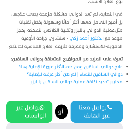
نوع العلاج الأنسب.
في النهاية، لم تعد الدوالي مشكلة مزعجة يصعب علاجها،
بل أصبح التعامل معها أكثر أمانًا وسهولة بفضل تقنيات
مثل عملية الدوالي بالليزر وتقنية الكلاكس. ننصحكم بحجز
موعد مع
الدكتور أحمد زكي
-استشاري جراحة الأوعية
الدموية- للاستشارة ومعرفة طريقة العلاج المناسبة لحالتكم.
تعرف على المزيد من المواضيع المتعلقة بدوالي الساقين:
علاج دوالي الساقين ومن هم الأكثر عرضة للإصابة بها؟
دوالي الساقين للنساء | لم هن أكثر عرضة للإصابة؟
معايير تحديد تكلفة عملية دوالي الساقين بالليزر
تواصل معنا
تواصل عبر


أو
عبر الهاتف
الواتساب