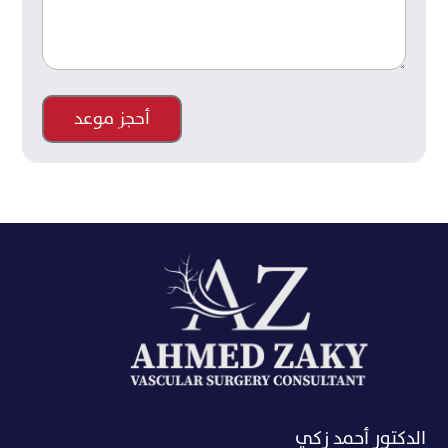
الدكتور أحمد زكي