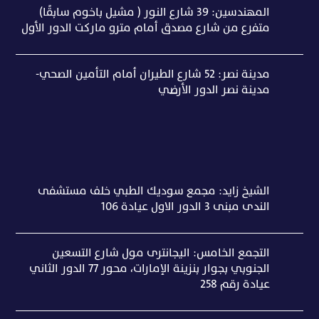
المهندسين: 39 شارع النور ( مشيل باخوم سابقًا)
متفرع من شارع مصدق أمام مترو ماركت الدور الأول
مدينة نصر: 52 شارع الطيران أمام التأمين الصحي-
مدينة نصر الدور الأرضي
الشيخ زايد: مجمع سوديك الطبي خلف مستشفى
الندى مبنى ٣ الدور الاول عيادة ١٠٦
التجمع الخامس: اليجانترى مول شارع التسعين
الجنوبي بجوار بنزينة الإمارات، محور 77 الدور الثاني
عيادة رقم 258