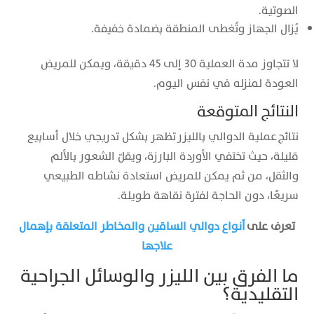
الصوتية.
يُزال الجهاز وتُغطى المنطقة بضمادة خفيفة.
لا تتجاوز مدة العملية 30 إلى 45 دقيقة، ويمكن للمريض
العودة لمنزله في نفس اليوم.
النتائج المتوقعة
نتائج عملية الدوالي بالليزر تظهر بشكل تدريجي خلال أسابيع
قليلة، حيث تختفي الأوردة البارزة، ويقلّ الشعور بالألم
والثقل، من ثم يمكن للمريض استعادة نشاطه الطبيعي
سريعًا، دون الحاجة لفترة نقاهة طويلة.
تعرف على
أنواع دوالي الساقين والمخاطر المتعلقة بإهمال
علاجها
ما الفرق بين الليزر والوسائل الجراحية
التقليدية؟