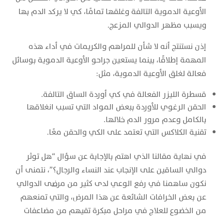
الأوعية الدموية التالفة وغلقها تمامًا، كي لا يركد الدم بها
ويسبب مظهر الدوالي المزعج.
إذن نستنتج أنه لا شأن للمراهم والكريمات في أداء هذه
المهمة إطلاقًا، بينما يستعين جراحو الأوعية الدموية بوسائل
فعالة لغلق الأوعية الدموية، مثل:
قسطرة الليزر الفعالة في كي أوردة الساق التالفة.
الحقن الرغوي للأوردة ببعض المواد التي تسبب انغلاقها
بالكامل وعدم مرور الدم خلالها.
تقنية الكلاكس التي تعتمد على الكي والحقن معًا.
في نهاية مقالنا الذي اهتم بالإجابة عن سؤال “هل توثر
دوالي الساقين على الإنجاب عند النساء والرجال؟”، نتمنى أن
نكون ساهمنا في رفع الوعي لدى كثير من مرضى الدوالي
عن بعض الخرافات الشائعة عن هذا المرض، والتي تمنعهم
من الخضوع للعلاج في مراحل مبكرة تقيهم من مضاعفات