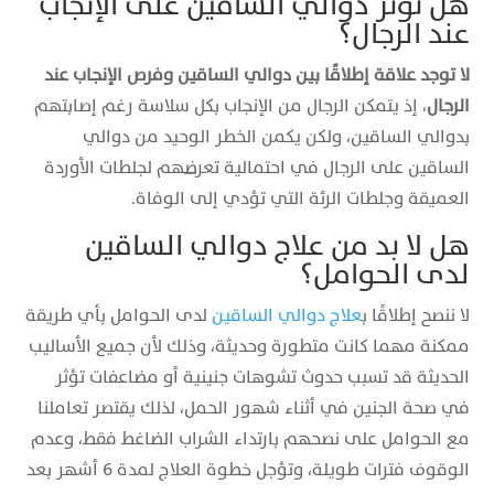
هل تؤثر دوالي الساقين على الإنجاب
عند الرجال؟
لا توجد علاقة إطلاقًا بين دوالي الساقين وفرص الإنجاب عند
الرجال
، إذ يتمكن الرجال من الإنجاب بكل سلاسة رغم إصابتهم
بدوالي الساقين، ولكن يكمن الخطر الوحيد من دوالي
الساقين على الرجال في احتمالية تعرضهم لجلطات الأوردة
العميقة وجلطات الرئة التي تؤدي إلى الوفاة.
هل لا بد من علاج دوالي الساقين
لدى الحوامل؟
لا ننصح إطلاقًا ب
علاج دوالي الساقين
لدى الحوامل بأي طريقة
ممكنة مهما كانت متطورة وحديثة، وذلك لأن جميع الأساليب
الحديثة قد تسبب حدوث تشوهات جنينية أو مضاعفات تؤثر
في صحة الجنين في أثناء شهور الحمل، لذلك يقتصر تعاملنا
مع الحوامل على نصحهم بارتداء الشراب الضاغط فقط، وعدم
الوقوف فترات طويلة، وتؤجل خطوة العلاج لمدة 6 أشهر بعد