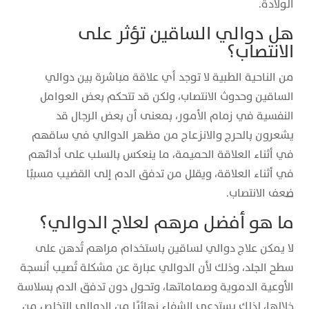
الولادة.
هل دوالي الساقين تؤثر على
الانتصاب؟
من الناحية الطبية لا توجد أي علاقة مباشرة بين دوالي
الساقين وحدوث الانتصاب، ولكن قد تتحكم بعض العوامل
النفسية في زمام الأمور، بمعنى أن بعض الرجال قد
يشعرون بالحرج والانزعاج من مظهر الدوالي في ساقهم
في أثناء العلاقة الحميمة، ما ينعكس بالسلب على أدائهم
في أثناء العلاقة، ويقلل من تدفق الدم إلى القضيب مسببًا
ضعف الانتصاب.
ما هو أفضل مرهم لعلاج الدوالي؟
لا يمكن علاج دوالي لساقين باستخدام مراهم تُدهن على
سطح الجلد، وذلك لأن الدوالي عبارة عن مشكلة تُصيب أنسجة
الأوعية الدموية وصماماتها، وتحول دون تدفق الدم بسلاسة
خلالها، لذلك يستدعي الشفاء نهائيًا من الدوالي التخلص من