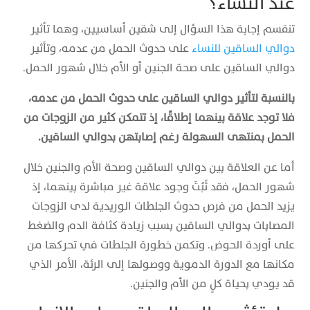
عند النساء؟
تنقسم إجابة هذا السؤال إلى شقين أساسيين، وهما تأثير
دوالي الساقين للنساء
على حدوث الحمل من عدمه، وتأثير
دوالي الساقين على صحة الجنين أو الأم خلال شهور الحمل.
بالنسبة لتأثير دوالي الساقين على حدوث الحمل من عدمه،
فلا توجد علاقة بينهما إطلاقًا، إذ تتمكن كثير من الزوجات من
الحمل بمنتهى السهولة رغم إصابتهن بدوالي الساقين.
أما عن العلاقة بين دوالي الساقين وصحة الأم والجنين خلال
شهور الحمل، فقد ثَبُتَ وجود علاقة غير مباشرة بينهما، إذ
يزيد الحمل من فرص حدوث الجلطات الوريدية لدى الزوجات
المصابات بدوالي الساقين بسبب زيادة كثافة الدم والضغط
على أوردة الحوض. وتكمن خطورة الجلطات في تحركها من
مكانها مع الدورة الدموية ووصولها إلى الرئة، الأمر الذي
قد يودي بحياة كلٍ من الأم والجنين.