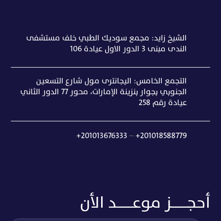
الشيخ زايد: مجمع سوديك الطبي خلف مستشفى
الندى مبنى ٣ الدور الاول عيادة ١٠٦
التجمع الخامس: اليجانترى مول شارع التسعين
الجنوبي بجوار بنزينة الإمارات، محور 77 الدور الثاني
عيادة رقم 258
+201013676333
–
+201018588779
أحجــــــــز موعــــــــد الأن